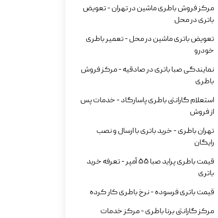
مرکز فروش باطری ماشین در تهران - تعویض
باتری در محل
تعویض باتری ماشین در محل - تعمیر باطری
خودرو
نمایندگی صبا باتری در صادقیه - مرکز فروش
باطری
استعلام گارانتی باطری پاسارگاد - خدمات پس
از فروش
تهران باطری - خرید باتری با ارسال و نصب
رایگان
قیمت باطری پراید صبا 55 آمپر - تعرفه خرید
باتری
قیمت باتری فرسوده - نرخ باطری کار کرده
مرکز گارانتی برنا باطری - مرکز خدمات