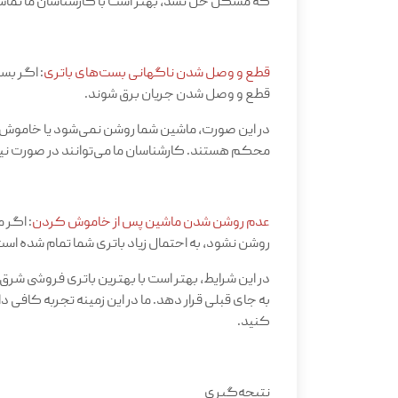
که مشکل حل نشد، بهتر است با کارشناسان ما تما
قطع و وصل شدن ناگهانی بست‌های باتری
: اگر بس
قطع و وصل شدن جریان برق شوند.
در این صورت، ماشین شما روشن نمی‌شود یا خاموش 
محکم هستند. کارشناسان ما می‌توانند در صورت نیاز
عدم روشن شدن ماشین پس از خاموش کردن
روشن نشود، به احتمال زیاد باتری شما تمام شده اس
در این شرایط، بهتر است با بهترین باتری فروشی شرق
به جای قبلی قرار دهد. ما در این زمینه تجربه کافی
کنید
.
نتیجه‌گیری