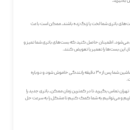
س بگیرید
.
ت‌های باتری شما لخت یا زنگ زده باشند، ممکن است باعث
می‌شود. اطمینان حاصل کنید که بست‌های باتری شما تمیز و
، این بست‌ها را تعمیر یا تعویض کنند
.
: اگر ماشین شما پس از ۳۰ دقیقه رانندگی خاموش شود و دوباره
ت.
 تهران تماس بگیرید تا در کمترین زمان ممکن، باتری جدید را
 داریم و می‌توانیم به شما کمک کنیم تا مشکل را به سرعت حل