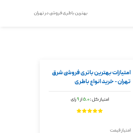
بهترین باطری فروشی در تهران
امتیازات بهترین باتری فروشی شرق
تهران - خرید انواع باطری
امتیاز کل :
5.0
از
9
رای
امتیاز قیمت