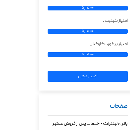
5.00 از 5
امتیاز کیفیت :
5.00 از 5
امتیاز برخورد کارکنان
5.00 از 5
امتیاز دهی
صفحات
باتری لیفتراک - خدمات پس از فروش معتبر