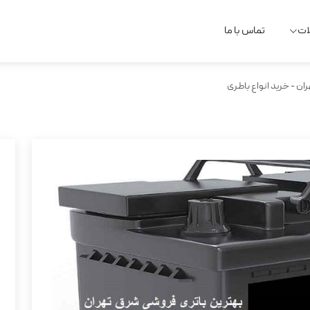
ات
تماس با ما
ن - خرید انواع باطری