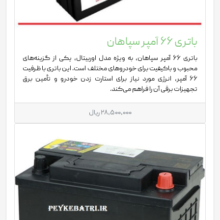
باتری 66 آمپر سپاهان
باتری 66 آمپر سپاهان، به ویژه مدل اوربیتال، یکی از گزینه‌های
محبوب و باکیفیت برای خودروهای مختلف است. این باتری با ظرفیت
66 آمپر، انرژی مورد نیاز برای استارت زدن خودرو و تأمین برق
تجهیزات برقی آن را فراهم می‌کند.
28,500,000 ریال